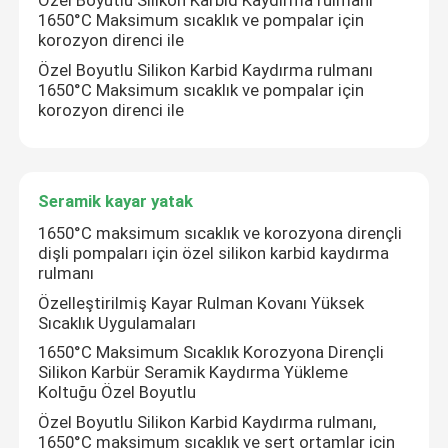
Özel Boyutlu Silikon Karbid Kaydırma rulmanı
1650°C Maksimum sıcaklık ve pompalar için
korozyon direnci ile
Özel Boyutlu Silikon Karbid Kaydırma rulmanı
1650°C Maksimum sıcaklık ve pompalar için
korozyon direnci ile
Seramik kayar yatak
1650°C maksimum sıcaklık ve korozyona dirençli
dişli pompaları için özel silikon karbid kaydırma
rulmanı
Özelleştirilmiş Kayar Rulman Kovanı Yüksek
Sıcaklık Uygulamaları
1650°C Maksimum Sıcaklık Korozyona Dirençli
Silikon Karbür Seramik Kaydırma Yükleme
Koltuğu Özel Boyutlu
Özel Boyutlu Silikon Karbid Kaydırma rulmanı,
1650°C maksimum sıcaklık ve sert ortamlar için