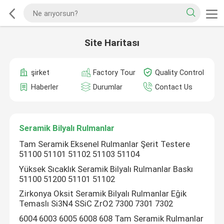
Site Haritası
şirket
Factory Tour
Quality Control
Haberler
Durumlar
Contact Us
Seramik Bilyalı Rulmanlar
Tam Seramik Eksenel Rulmanlar Şerit Testere
51100 51101 51102 51103 51104
Yüksek Sıcaklık Seramik Bilyalı Rulmanlar Baskı
51100 51200 51101 51102
Zirkonya Oksit Seramik Bilyalı Rulmanlar Eğik
Temaslı Si3N4 SSiC ZrO2 7300 7301 7302
6004 6003 6005 6008 608 Tam Seramik Rulmanlar