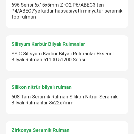
696 Serisi 6x15x5mm ZrO2 P6/ABEC3'ten
P4/ABEC7'ye kadar hassasiyetli minyatür seramik
top rulman
Silisyum Karbür Bilyalı Rulmanlar
SSiC Silisyum Karbür Bilyalı Rulmanlar Eksenel
Bilyalı Rulman 51100 51200 Serisi
Silikon nitrür bilyalı rulman
608 Tam Seramik Rulman Silikon Nitrür Seramik
Bilyalı Rulmanlar 8x22x7mm
Zirkonya Seramik Rulman