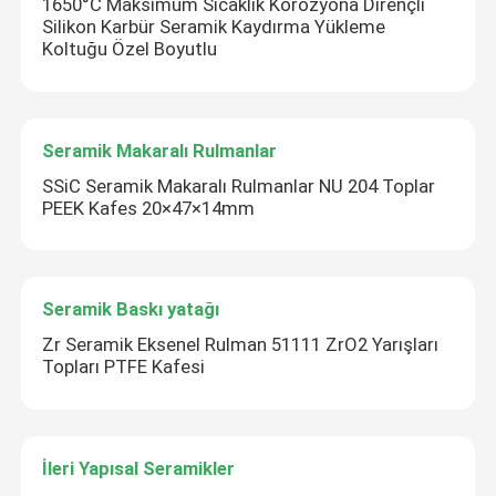
1650°C Maksimum Sıcaklık Korozyona Dirençli
Silikon Karbür Seramik Kaydırma Yükleme
Koltuğu Özel Boyutlu
Seramik Makaralı Rulmanlar
SSiC Seramik Makaralı Rulmanlar NU 204 Toplar
PEEK Kafes 20×47×14mm
Seramik Baskı yatağı
Zr Seramik Eksenel Rulman 51111 ZrO2 Yarışları
Topları PTFE Kafesi
İleri Yapısal Seramikler