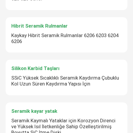
Hibrit Seramik Rulmanlar
Kaykay Hibrit Seramik Rulmanlar 6206 6203 6204
6206
Silikon Karbid Taşları
SSiC Yüksek Sıcaklıklı Seramik Kaydırma Çubuklu
Kol Uzun Süren Kaydırma Yapısı İçin
Seramik kayar yatak
Seramik Kaymalı Yataklar için Korozyon Direnci
ve Yüksek Isıl İletkenliğe Sahip Özelleştirilmiş
Boyutta SiC İtme Diski