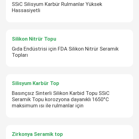
SSiC Silisyum Karbür Rulmanlar Yüksek
Hassasiyetli
Sunmak
Silikon Nitrür Topu
Gıda Endüstrisi için FDA Silikon Nitrür Seramik
Topları
Silisyum Karbür Top
Basınçsız Sinterli Silikon Karbid Topu SSiC
Seramik Topu korozyona dayanıklı 1650°C
maksimum ısı ile rulmanlar için
Zirkonya Seramik top