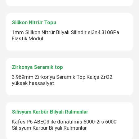
Silikon Nitrür Topu
1mm Silikon Nitrür Bilyalı Silindir si3n4 310GPa
Elastik Modül
Zirkonya Seramik top
3.969mm Zirkonya Seramik Top Kalça ZrO2
yüksek hassasiyet
Silisyum Karbür Bilyalı Rulmanlar
Kafes P6 ABEC3 ile donatılmış 6000-2rs 6000
Silisyum Karbür Bilyalı Rulmanlar