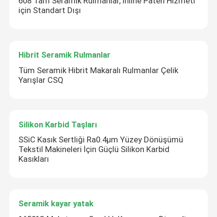
608 Tam Seramik Rulmanlar, Inline Paten Hizmeti
için Standart Dışı
Hibrit Seramik Rulmanlar
Tüm Seramik Hibrit Makaralı Rulmanlar Çelik
Yarışlar CSQ
Silikon Karbid Taşları
SSiC Kasık Sertliği Ra0.4μm Yüzey Dönüşümü
Tekstil Makineleri İçin Güçlü Silikon Karbid
Kasıkları
Seramik kayar yatak