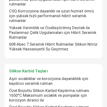
rulmanlar
CSQ Korrozyona dayanıklı ve uzun hizmet ömrü
için yüksek hızlı performanslı hibrit seramik
rulmanlar
Yüksek Verimlilik ve Özelleştirilmiş Destek ile
Paslanmaz Çelik Uygulamaları için Hibrit Seramik
Rulmanlar
608 Abec 7 Seramik Hibrit Rulmanlar Silikon Nitrür
Yüksek Hassasiyetli Su Geçirmez
Silikon Karbid Taşları
Aşırı sıcaklıklar ve korozyona dayanıklılık için
kaydırıcı seramik rulman
Özel Boyutlu Silikon Karbid Kaydırma rulmanı
1650°C Maksimum sıcaklık ve pompalar için
korozyon direnci ile