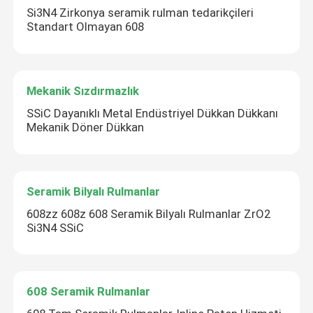
Si3N4 Zirkonya seramik rulman tedarikçileri
Standart Olmayan 608
Mekanik Sızdırmazlık
SSiC Dayanıklı Metal Endüstriyel Dükkan Dükkanı
Mekanik Döner Dükkan
Seramik Bilyalı Rulmanlar
608zz 608z 608 Seramik Bilyalı Rulmanlar ZrO2
Si3N4 SSiC
608 Seramik Rulmanlar