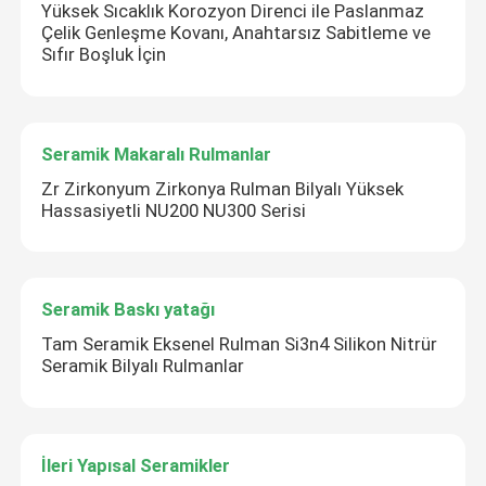
Yüksek Sıcaklık Korozyon Direnci ile Paslanmaz
Çelik Genleşme Kovanı, Anahtarsız Sabitleme ve
Sıfır Boşluk İçin
Mesaj bırakın
Seramik Makaralı Rulmanlar
Sizi yakında arayacağız!
Zr Zirkonyum Zirkonya Rulman Bilyalı Yüksek
Hassasiyetli NU200 NU300 Serisi
Seramik Baskı yatağı
Tam Seramik Eksenel Rulman Si3n4 Silikon Nitrür
Seramik Bilyalı Rulmanlar
İleri Yapısal Seramikler