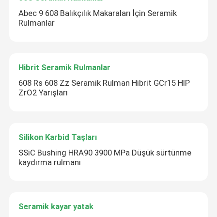
Abec 9 608 Balıkçılık Makaraları İçin Seramik
Rulmanlar
Hibrit Seramik Rulmanlar
608 Rs 608 Zz Seramik Rulman Hibrit GCr15 HIP
ZrO2 Yarışları
Silikon Karbid Taşları
SSiC Bushing HRA90 3900 MPa Düşük sürtünme
kaydırma rulmanı
Seramik kayar yatak