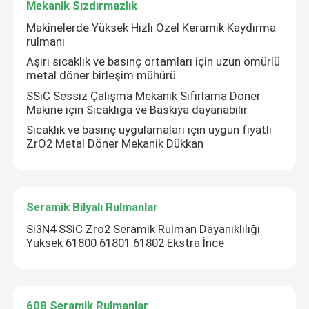
Mekanik Sızdırmazlık
Makinelerde Yüksek Hızlı Özel Keramik Kaydırma
rulmanı
Aşırı sıcaklık ve basınç ortamları için uzun ömürlü
metal döner birleşim mühürü
SSiC Sessiz Çalışma Mekanik Sıfırlama Döner
Makine için Sıcaklığa ve Baskıya dayanabilir
Sıcaklık ve basınç uygulamaları için uygun fiyatlı
ZrO2 Metal Döner Mekanik Dükkan
Seramik Bilyalı Rulmanlar
Si3N4 SSiC Zro2 Seramik Rulman Dayanıklılığı
Yüksek 61800 61801 61802 Ekstra İnce
608 Seramik Rulmanlar