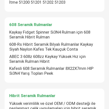
İtme 51200 51201 51202 51203
608 Seramik Rulmanlar
Kaykay Fidget Spinner Si3N4 Rulman için 608
Seramik Hibrit Rulman
608-Rs Hibrit Seramik Bilyalı Rulmanlar Kaykay
Siyah Naylon Kafes Tek Kauçuk Conta
ABEC 3 608z 608zz Kaykay Yüksek Hız için
Seramik Rulman Hibrit
Kafesli 608 Seramik Rulmanlar 8X22X7mm HIP
Si3N4 Yarış Topları Peek
Hibrit Seramik Rulmanlar
Yüksek verimlilik ve özel OEM / ODM desteği ile
paslanmaz çelik uygulamaları için hibrit seramik