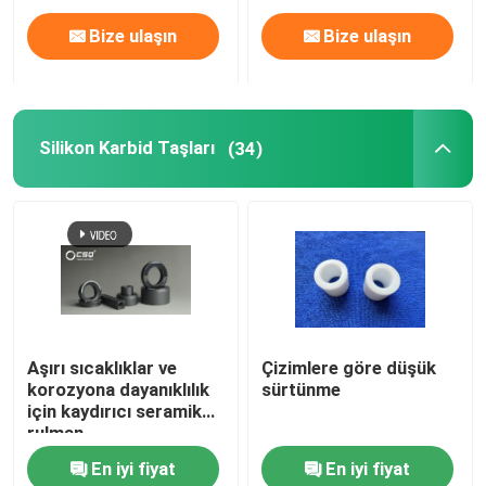
Bize ulaşın
Bize ulaşın
Silikon Karbid Taşları
(34)
Aşırı sıcaklıklar ve
Çizimlere göre düşük
korozyona dayanıklılık
sürtünme
için kaydırıcı seramik
rulman
En iyi fiyat
En iyi fiyat