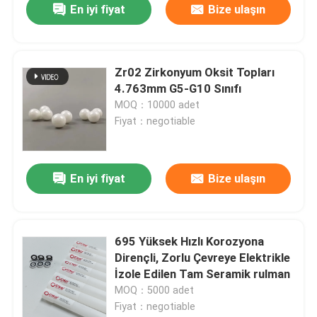
En iyi fiyat
Bize ulaşın
Zr02 Zirkonyum Oksit Topları
4.763mm G5-G10 Sınıfı
MOQ：10000 adet
Fiyat：negotiable
En iyi fiyat
Bize ulaşın
695 Yüksek Hızlı Korozyona
Dirençli, Zorlu Çevreye Elektrikle
İzole Edilen Tam Seramik rulman
MOQ：5000 adet
Fiyat：negotiable