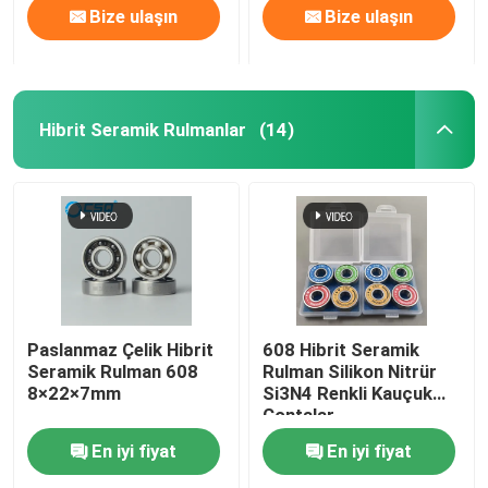
Bize ulaşın
Bize ulaşın
Hibrit Seramik Rulmanlar
(14)
Paslanmaz Çelik Hibrit
608 Hibrit Seramik
Seramik Rulman 608
Rulman Silikon Nitrür
8×22×7mm
Si3N4 Renkli Kauçuk
Contalar
En iyi fiyat
En iyi fiyat