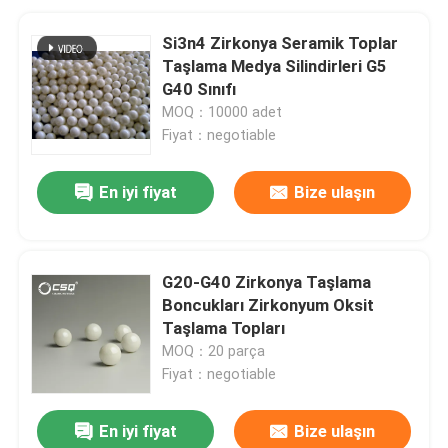
Si3n4 Zirkonya Seramik Toplar
Taşlama Medya Silindirleri G5
G40 Sınıfı
MOQ：10000 adet
Fiyat：negotiable
En iyi fiyat
Bize ulaşın
G20-G40 Zirkonya Taşlama
Boncukları Zirkonyum Oksit
Taşlama Topları
MOQ：20 parça
Fiyat：negotiable
En iyi fiyat
Bize ulaşın