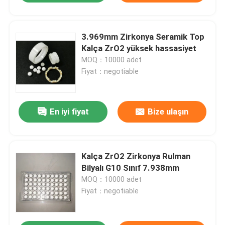
3.969mm Zirkonya Seramik Top
Kalça ZrO2 yüksek hassasiyet
MOQ：10000 adet
Fiyat：negotiable
En iyi fiyat
Bize ulaşın
Kalça ZrO2 Zirkonya Rulman
Bilyalı G10 Sınıf 7.938mm
MOQ：10000 adet
Fiyat：negotiable