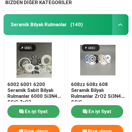
BİZDEN DİĞER KATEGORİLER
Seramik Bilyalı Rulmanlar
(140)
6002 6001 6200
608zz 608z 608
Seramik Sabit Bilyalı
Seramik Bilyalı
Rulmanlar 6000 Si3N4
Rulmanlar ZrO2 Si3N4
SSiC ZrO2
SSiC
En iyi fiyat
En iyi fiyat
Bize ulaşın
Bize ulaşın