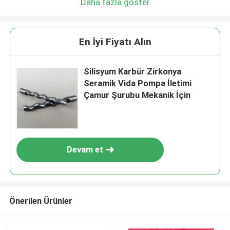
Daha fazla göster
En İyi Fiyatı Alın
Silisyum Karbür Zirkonya
Seramik Vida Pompa İletimi
Çamur Şurubu Mekanik İçin
Devam et
Önerilen Ürünler